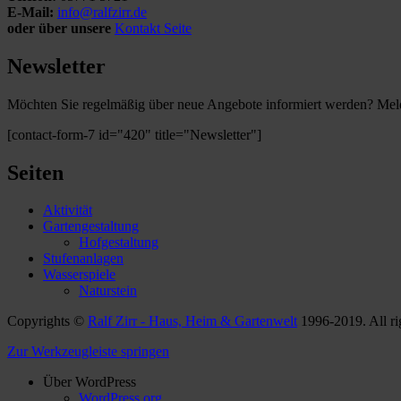
E-Mail:
info@ralfzirr.de
oder über unsere
Kontakt Seite
Newsletter
Möchten Sie regelmäßig über neue Angebote informiert werden? Melde
[contact-form-7 id="420" title="Newsletter"]
Seiten
Aktivität
Gartengestaltung
Hofgestaltung
Stufenanlagen
Wasserspiele
Naturstein
Copyrights ©
Ralf Zirr - Haus, Heim & Gartenwelt
1996-2019. All ri
Zur Werkzeugleiste springen
Über WordPress
WordPress.org