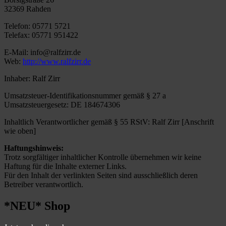
32369 Rahden
Telefon: 05771 5721
Telefax: 05771 951422
E-Mail: info@ralfzirr.de
Web:
http://www.ralfzirr.de
Inhaber: Ralf Zirr
Umsatzsteuer-Identifikationsnummer gemäß § 27 a
Umsatzsteuergesetz: DE 184674306
Inhaltlich Verantwortlicher gemäß § 55 RStV: Ralf Zirr [Anschrift
wie oben]
Haftungshinweis:
Trotz sorgfältiger inhaltlicher Kontrolle übernehmen wir keine
Haftung für die Inhalte externer Links.
Für den Inhalt der verlinkten Seiten sind ausschließlich deren
Betreiber verantwortlich.
*NEU* Shop